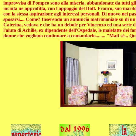
improvvisa di Pompeo sono alla miseria, abbandonate da tutti gli e
incinta ne approfitta, con l'appoggio del Dott. Franco, suo marito,
con la stessa aspirazione agli interessi personali. Di nuovo nei pa
sposarsi.... Come? Inserendo un annuncio matrimoniale su di un gi
Caterina, vedova e che ha un debole per Vincenzo ed una serie di
l'aiuto di Achille, ex dipendente dell'Ospedale, le malefatte dei f
donne che vogliono continuare a comandarlo........ "Matt sè... Q