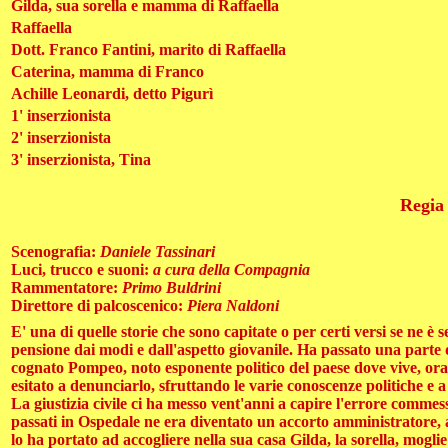
Gilda, sua sorella e mamma di Raffaella
Raffaella
Dott. Franco Fantini, marito di Raffaella
Caterina, mamma di Franco
Achille Leonardi, detto Pigurì
1' inserzionista
2' inserzionista
3' inserzionista, Tina
Regia
Scenografia:
Daniele Tassinari
Luci, trucco e suoni:
a cura della Compagnia
Rammentatore:
Primo Buldrini
Direttore di palcoscenico:
Piera Naldoni
E' una di quelle storie che sono capitate o per certi versi se ne è
pensione dai modi e dall'aspetto giovanile. Ha passato una parte 
cognato Pompeo, noto esponente politico del paese dove vive, ora 
esitato a denunciarlo, sfruttando le varie conoscenze politiche e 
La giustizia civile ci ha messo vent'anni a capire l'errore comme
passati in Ospedale ne era diventato un accorto amministratore, a
lo ha portato ad accogliere nella sua casa Gilda, la sorella, moglie 