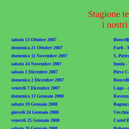
Stagione t
i nostr
sabato 13 Ottobre 2007
Boncell
domenica
21 Ottobre 2007
Forlì - 
domenica 11 Novembre 2007
S. Pietr
sabato 24 Novembre 2007
Imola -
sabato 1 Dicembre 2007
Pieve C
domenica 2 Dicembre 2007
Boncell
venerdì 7 Dicembre 2007
Lugo - c
domenica 13 Gennaio 2008
Ravenna
sabato 19 Gennaio 2008
Bagnaca
giovedì 24 Gennaio 2008
Vecchia
venerdì 25 Gennaio 2008
Castel 
sabato 26 Gennaio 2008
Bubano