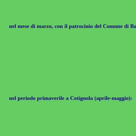
nel mese di marzo, con il patrocinio del Comune di 
nel periodo primaverile a Cotignola (aprile-maggio):