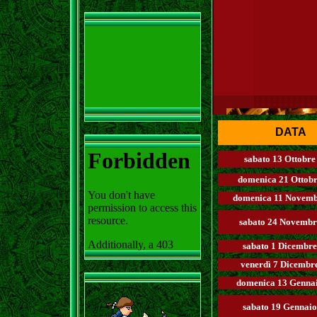
DATA
sabato 13 Ottobre
domenica 21 Ottob
domenica 11 Novemb
sabato 24 Novembr
sabato 1 Dicembr
venerdì 7 Dicembr
domenica 13 Genna
sabato 19 Gennai