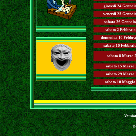
giovedì 24 Gennai
venerdì 25 Gennai
sabato 26 Gennai
sabato 2 Febbraio
domenica 10 Febbra
sabato 16 Febbrai
sabato 8 Marzo 
sabato 15 Marzo
sabato 29 Marzo
sabato 10 Maggio
Versio
B