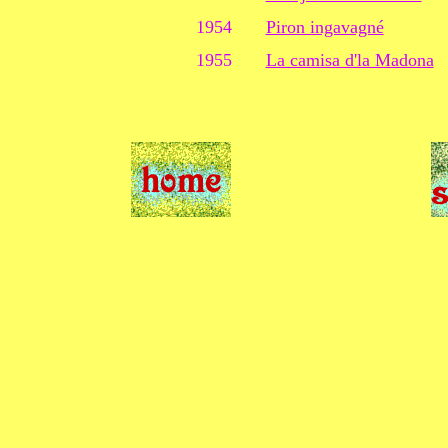
1954
Piron ingavagné
1955
La camisa d'la Madona